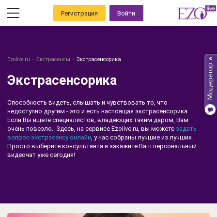
Регистрация
Войти
Ezolive.ru
Экстрасенсы
Экстрасенсорика
Экстрасенсорика
Способность видеть, слышать и чувствовать то, что
недоступно другим - это и есть настоящая экстрасенсорика.
Если Вы ищете специалистов, владеющих таким даром, Вам
очень повезло. Здесь, на сервисе Ezolive.ru, вы можете
задать
вопрос экстрасенсу онлайн
, у нас собраны лучшие из лучших.
Просто выберите консультанта и закажите Ваш персональный
видеочат уже сегодня!