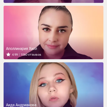
Аполлинария Хилл
4.99
1060 отзывов
Аида Андрианова