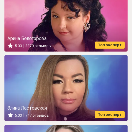
Арина Белогорова
Топ эксперт
5.00
3370 отзывов
Элина Ластовская
Топ эксперт
5.00
747 отзывов