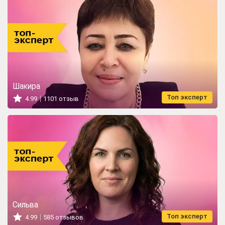
Шакира
Топ эксперт
4.99
1101 отзыв
Сильва
Топ эксперт
4.99
585 отзывов