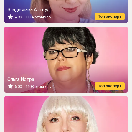
Владислава Аттвуд
Топ эксперт
4.99
1114 отзывов
Ольга Истра
Топ эксперт
5.00
1108 отзывов