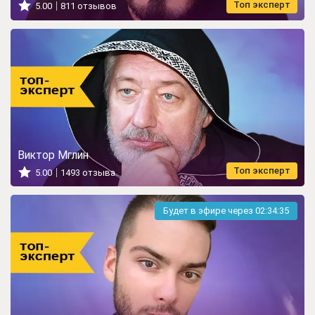
Топ эксперт
5.00
811 отзывов
Виктор Мглин
Топ эксперт
5.00
1493 отзыва
Будет в эфире через
02:34:33