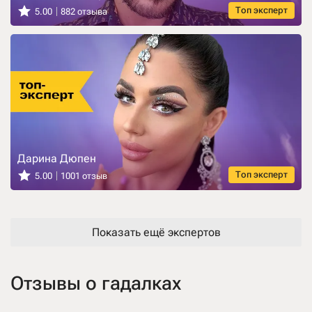
Топ эксперт
5.00
882 отзыва
Дарина Дюпен
Топ эксперт
5.00
1001 отзыв
Показать ещё экспертов
Отзывы о гадалках