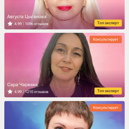
Августа Цыганова
Топ эксперт
4.99
1096 отзывов
Консультирует
Сара Чарвака
Топ эксперт
4.99
1210 отзывов
Консультирует