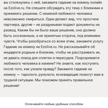
вы столкнулись с ней, закажите гадание на измену онлайн
на Ezolive.ru. Не спешите обсуждать эту тему с близкими и
принимать решение. С изменой любимого человека
невозможно смириться. Одни делают вид, что простили
партнера, другие – не раздумывая подают документы на
развод. Каким бы ни было ваше решение, оно должно
быть осознанным, а не принятым сгоряча, под влиянием
чувств. Чтобы разобраться со всем этим, закажите услугу
Гадание на измену на Ezolive.ru. Не рассказывайте об
инциденте родным и близким, чтобы не расстраивать их,
не давать повод для сплетен и пересудов. Подозреваете
любимого человека в измене? Не знаете, как поступить
после того, как узнали правду? Закажите гадание на
измену — тарологи, рунологи, ясновидящие помогут вам в
трудной ситуации. Мы поможем принять правильное
решение!
Оплачивайте любым удобным способом