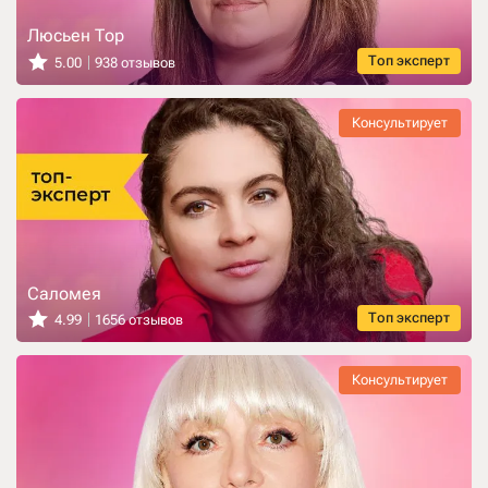
Люсьен Тор
Топ эксперт
5.00
938 отзывов
Консультирует
Саломея
Топ эксперт
4.99
1656 отзывов
Консультирует