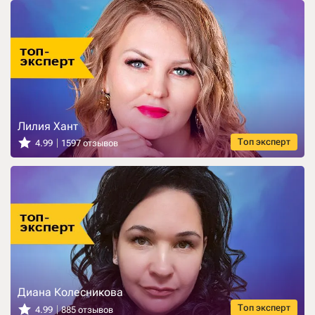
Лилия Хант
Топ эксперт
4.99
1597 отзывов
Диана Колесникова
Топ эксперт
4.99
885 отзывов