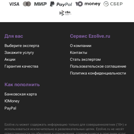
Для вас
Сервис Ezolive.ru
Выберите эксперта
О компании
Закажите услугу
Контакты
Акции
Стать экспертом
Гарантия качества
Пользовательское соглашение
Политика конфиденциальности
Как пополнить
Банковская карта
ЮMoney
PayPal
Ezolive.ru может содержать информацию только для совершеннолетних (18+) и
использоваться исключительно в развлекательных целях. Ezolive.ru не несёт
ответственности за обещания и утверждения, содержащиеся в описании услуг