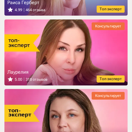
Раиса Герберт
Топ эксперт
4.99
464 отзыва
Консультирует
Лаурелия
Топ эксперт
5.00
318 отзывов
Консультирует