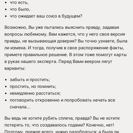
что есть,
что было,
что ожидает ваш союз в будущем?
Возможно, Вы уже пытались выяснить правду, задавая
вопросы любимому. Вам кажется, что у него своя версия
правды, не вызывающая доверия? Вы точно узнаете, была
ли измена. И тогда, получив в свое распоряжение факты,
примете правильное решение. В этом тоже помогут карты
в руках нашего эксперта. Перед Вами веером лягут
варианты:
забыть и простить;
простить, но помнить;
немедленно расстаться;
поговорить откровенно и попробовать начать все
сначала…
Вы ведь не хотите рубить сплеча, правда? Вы не хотите
потерять то, что создавалось годами? Конечно, нет!
Поэтому, прежде всего, нужно разобраться: а была ли,