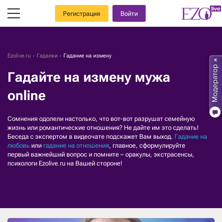
Регистрация
Войти
Ezolive.ru
Гадалки
Гадание на измену
Гадайте на измену мужа
online
Сомнения одолели настолько, что вот-вот разрушат семейную
жизнь или романтические отношения? Не дайте им это сделать!
Беседа с экспертом в видеочате подскажет Вам выход.
Гадание на
любовь
или
гадание на отношения
, главное, сформулируйте
первый важнейший вопрос и помните – оракулы, экстрасенсы,
психологи Ezolive.ru на Вашей стороне!