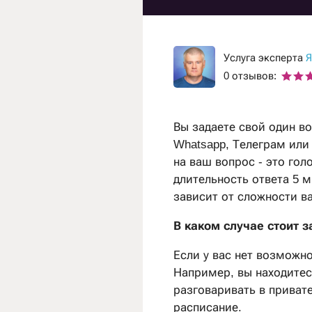
Услуга эксперта
Я
0 отзывов:
Вы задаете свой один во
Whatsapp, Телеграм или 
на ваш вопрос - это го
длительность ответа 5 м
зависит от сложности в
В каком случае стоит з
Если у вас нет возможно
Например, вы находитес
разговаривать в привате
расписание.