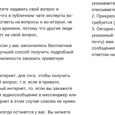
указываете
тите задавать свой вопрос в
описываете
что в публичном чате эксперты во-
2. Прикреп
ответы на вопросы и во-вторых, не
требуется 
о времени, потому что другие люди
3. Сегодня 
ет на свой вопрос.
указанный 
почту) вам
если у вас закончились бесплатные
сообщение
лучший способ получить подробный
ответом на
озможности заказать приватную
тернет, для того, чтобы получить
 вопрос, т.е. если в привате,
ый интернет, то, если вы закажите
ам аудиосообщение в мессенджер или
рнет в этом случае совсем не нужен.
сегда останется у вас. Вы можете