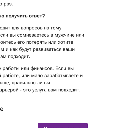
о раз.
о получить ответ?
ходит для вопросов на тему
сли вы сомневаетесь в мужчине или
боитесь его потерять или хотите
ам и как будут развиваться ваши
вам подходит.
у работы или финансов. Если вы
 работе, или мало зарабатываете и
льше, правильно ли вы
рьерой - это услуга вам подходит.
ге