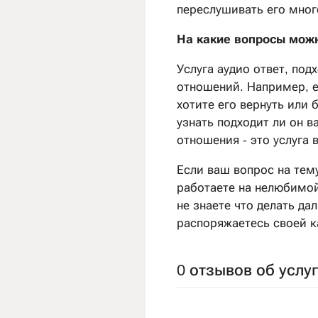
переслушивать его мног
На какие вопросы можн
Услуга аудио ответ, под
отношений. Например, е
хотите его вернуть или 
узнать подходит ли он в
отношения - это услуга 
Если ваш вопрос на тем
работаете на нелюбимой
не знаете что делать да
распоряжаетесь своей ка
0 отзывов об услу