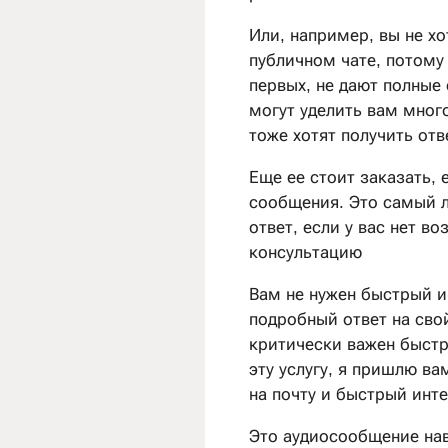
Или, например, вы не хо
публичном чате, потому 
первых, не дают полные 
могут уделить вам мног
тоже хотят получить отв
Еще ее стоит заказать, 
сообщения. Это самый 
ответ, если у вас нет в
консультацию
Вам не нужен быстрый ин
подробный ответ на свой
критически важен быстр
эту услугу, я пришлю в
на почту и быстрый инте
Это аудиосообщение нав