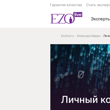
Гарантия качества
Стать экспер
Эксперт
Экстрас
Ezolive.ru
Элеонора Шерро
Личн
Ясновид
Астролог
Гадалки
Тарологи
Психоло
Еще эксп
Личный ко