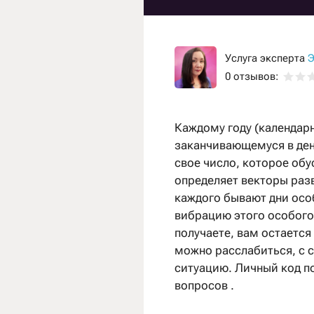
Услуга эксперта
Э
0 отзывов:
Каждому году (календар
заканчивающемуся в ден
свое число, которое обу
определяет векторы разв
каждого бывают дни осо
вибрацию этого особого 
получаете, вам остается
можно расслабиться, с 
ситуацию. Личный код п
вопросов .