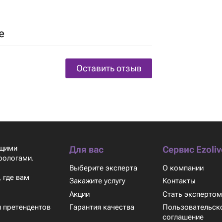
е
Оставить отзыв
ящими
Для вас
Сервис Ezoliv
рологами.
Выберите эксперта
О компании
 где вам
Закажите услугу
Контакты
Акции
Стать эксперто
Гарантия качества
Пользовательск
 претендентов
соглашение