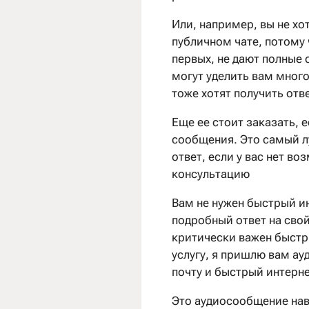
Или, например, вы не хо
публичном чате, потому 
первых, не дают полные 
могут уделить вам много
тоже хотят получить отве
Еще ее стоит заказать, 
сообщения. Это самый л
ответ, если у вас нет в
консультацию
Вам не нужен быстрый ин
подробный ответ на свой 
критически важен быстры
услугу, я пришлю вам а
почту и быстрый интерне
Это аудиосообщение навс