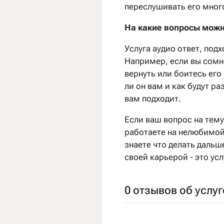
переслушивать его много
На какие вопросы можн
Услуга аудио ответ, под
Например, если вы сомне
вернуть или боитесь его
ли он вам и как будут ра
вам подходит.
Если ваш вопрос на тему
работаете на нелюбимой
знаете что делать дальш
своей карьерой - это усл
0 отзывов об услуг