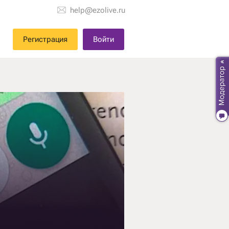
help@ezolive.ru
Регистрация
Войти