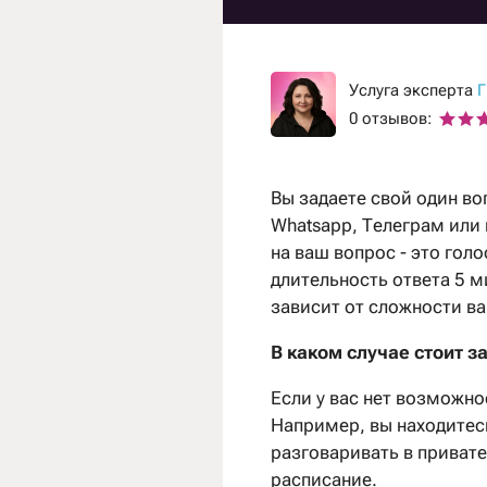
Услуга эксперта
Г
0 отзывов:
Вы задаете свой один во
Whatsapp, Телеграм или н
на ваш вопрос - это го
длительность ответа 5 м
зависит от сложности в
В каком случае стоит з
Если у вас нет возможно
Например, вы находитесь
разговаривать в привате
расписание.