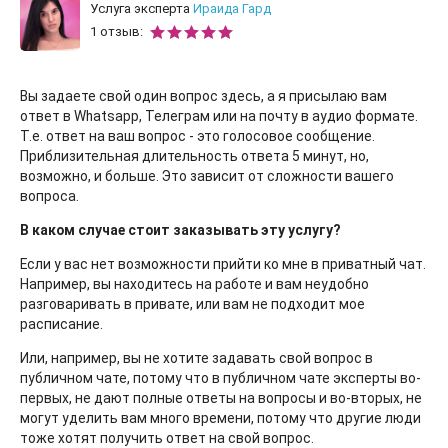
Услуга эксперта
Ираида Гард
1 отзыв:
Вы задаете свой один вопрос здесь, а я присылаю вам
ответ в Whatsapp, Телеграм или на почту в аудио формате.
Т.е. ответ на ваш вопрос - это голосовое сообщение.
Приблизительная длительность ответа 5 минут, но,
возможно, и больше. Это зависит от сложности вашего
вопроса.
В каком случае стоит заказывать эту услугу?
Если у вас нет возможности прийти ко мне в приватный чат.
Например, вы находитесь на работе и вам неудобно
разговаривать в привате, или вам не подходит мое
расписание.
Или, например, вы не хотите задавать свой вопрос в
публичном чате, потому что в публичном чате эксперты во-
первых, не дают полные ответы на вопросы и во-вторых, не
могут уделить вам много времени, потому что другие люди
тоже хотят получить ответ на свой вопрос.