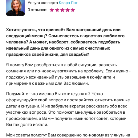
Услуга эксперта
Киара Лот
0 отзывов:
Хотите узнать, что принесёт Вам завтрашний день или
следующий месяц? Сомневаетесь в чувствах любимого
человека? А может, наоборот, собираетесь подобрать
идеальный день для одного из самых счастливых
праздников своей жизни, для свадьбы?
Я помогу Вам разобраться в любой ситуации, развеять
сомнения или по-новому взглянуть на проблему. Если нужно -
подскажу неожиданный путь разрешения конфликта и
примирения с важными для Вас людьми.
Подумайте - что именно Вы хотите узнать? Чётко
сформулируйте свой вопрос и постарайтесь отметить важные
детали ситуации. И не забудьте вкратце рассказать обо всех
участниках вопроса. Это поможет мне лучше разобраться в
происходящем, а Вам – получить именно тот совет, который
Вы так долго искали.
Мои советы помогут Вам совершенно по-новому взглянуть на