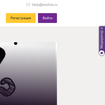
help@ezolive.ru
Регистрация
Войти