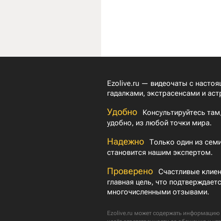
Ezolive.ru — видеочаты с насто
гадалками, экстрасенсами и аст
Удобно
Консультируйтесь там,
удобно, из любой точки мира.
Надежно
Только один из семи
становится нашим экспертом.
Проверено
Счастливые клие
главная цель, что подтверждает
многочисленными отзывами.
Ezolive.ru может содержать информацию 