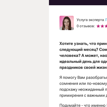
Услуга эксперта
Л
0 отзывов:
Хотите узнать, что при
следующий месяц? Сом
человека? А может, нао
идеальный день для од
праздников своей жизн
Я помогу Вам разобратьс
сомнения или по-новому 
подскажу неожиданный п
примирения с важными 
Подумайте - что именно 