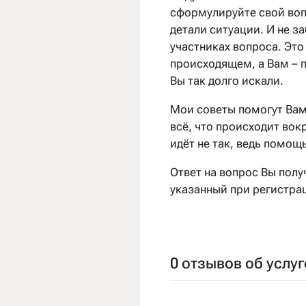
сформулируйте свой воп
детали ситуации. И не з
участниках вопроса. Эт
происходящем, а Вам – п
Вы так долго искали.
Мои советы помогут Вам
всё, что происходит вокр
идёт не так, ведь помощ
Ответ на вопрос Вы полу
указанный при регистрац
0 отзывов об услуг