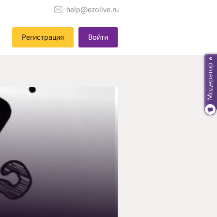
help@ezolive.ru
Регистрация
Войти