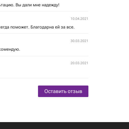
тацию. Вы дали мне надежду!
10.04.2021
егда поможет. Благодарна ей за все.
30.03.2021
комендую.
20.03.2021
Оставить отзыв