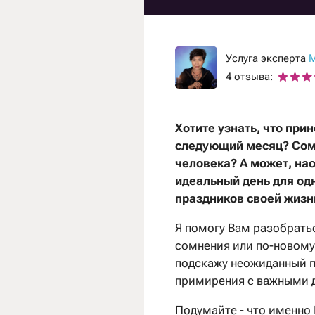
Услуга эксперта
М
4 отзыва:
Хотите узнать, что при
следующий месяц? Сом
человека? А может, нао
идеальный день для од
праздников своей жизн
Я помогу Вам разобратьс
сомнения или по-новому 
подскажу неожиданный п
примирения с важными 
Подумайте - что именно 