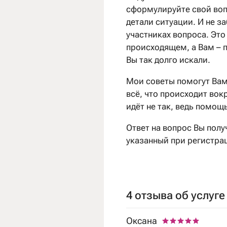
сформулируйте свой воп
детали ситуации. И не з
участниках вопроса. Эт
происходящем, а Вам – п
Вы так долго искали.
Мои советы помогут Вам
всё, что происходит вокр
идёт не так, ведь помощ
Ответ на вопрос Вы полу
указанный при регистрац
4 отзыва об услуге
Оксана