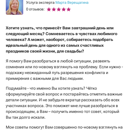
Услуга эксперта
Марта Верещагина
0 отзывов:
Хотите узнать, что принесёт Вам завтрашний день или
следующий месяц? Сомневаетесь в чувствах любимого
человека? А может, наоборот, собираетесь подобрать
идеальный день для одного из самых счастливых
праздников своей жизни, для свадьбы?
Я помогу Вам разобраться в любой ситуации, развеять
сомнения или по-новому взглянуть на проблему. Если нужно -
подскажу неожиданный путь разрешения конфликта и
примирения с важными для Вас людьми.
Подумайте - что именно Вы хотите узнать? Чётко
сформулируйте свой вопрос и постарайтесь отметить важные
детали ситуации. И не забудьте вкратце рассказать обо всех
участниках вопроса. Это поможет мне лучше разобраться в
происходящем, а Вам – получить именно тот совет, который
Вы так долго искали.
Мои советы помогут Вам совершенно по-новому взглянуть на