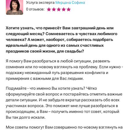
Услуга эксперта
Мерцана Софина
0 отзывов:
Хотите узнать, что принесёт Вам завтрашний день или
следующий месяц? Сомневаетесь в чувствах любимого
человека? А может, наоборот, собираетесь подобрать
идеальный день для одного из самых счастливых
праздников своей жизни, для свадьбы?
Я помогу Вам разобраться в любой ситуации, развеять
сомнения или по-новому взглянуть на проблему. Если нужно -
подскажу неожиданный путь разрешения конфликта и
примирения с важными для Вас людьми.
Подумайте - что именно Вы хотите узнать? Чётко
сформулируйте свой вопрос и постарайтесь отметить важные
детали ситуации. И не забудьте вкратце рассказать обо всех
участниках вопроса. Это поможет мне лучше разобраться в
происходящем, а Вам – получить именно тот совет, который
Вы так долго искали.
Мои советы помогут Вам совершенно по-новому взглянуть на