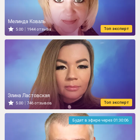
Мелинда Коваль
Топ эксперт
5.00
1944 отзыва
Элина Ластовская
Топ эксперт
5.00
746 отзывов
Будет в эфире через
01:30:05