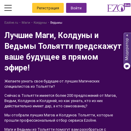
Регистрация
Войти
Ezolive.ru
Маги
Колдуны
Ведьмы
Лучшие Маги, Колдуны и
Ведьмы Тольятти предскажут
ваше будущее в прямом
эфире!
Желаете узнать свое будущее от лучших Магических
специалистов из Тольятти?
Сейчас в Тольятти имеется более 200 предложений от Магов,
Ведьм, Колдунов и Колдуней, но как узнать, кто из них
действительно имеет дар, а кто самозванец?
Мы отобрали лучших Магов и Колдунов Тольятти, которые
прошли профессиональный отбор сервиса Ezolive.
Маги и Ведьмы из Тольятти помогут вам разобраться с