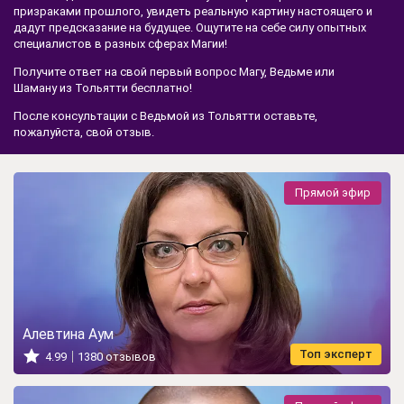
призраками прошлого, увидеть реальную картину настоящего и
дадут предсказание на будущее. Ощутите на себе силу опытных
специалистов в разных сферах Магии!
Получите ответ на свой первый вопрос Магу, Ведьме или
Шаману из Тольятти бесплатно!
После консультации с Ведьмой из Тольятти оставьте,
пожалуйста, свой отзыв.
Прямой эфир
Алевтина Аум
Топ эксперт
4.99
1380 отзывов