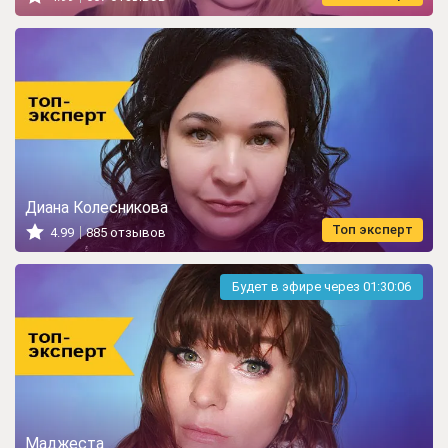
Диана Колесникова
Топ эксперт
4.99
885 отзывов
Будет в эфире через
01:30:05
Маджеста