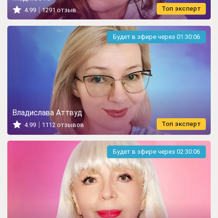
Топ эксперт
4.99
1291 отзыв
Будет в эфире через
01:30:05
Владислава Аттвуд
Топ эксперт
4.99
1112 отзывов
Будет в эфире через
02:30:05