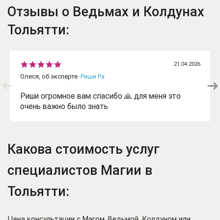
Отзывы о Ведьмах и Колдунах
Тольятти:
21.04.2026
Олеся, об эксперте
Риши Ра
Риши огромное вам спасибо 🙏 для меня это
очень важно было знать
Какова стоимость услуг
специалистов Магии в
Тольятти:
Цена консультации с Магом, Ведьмой, Колдуном или