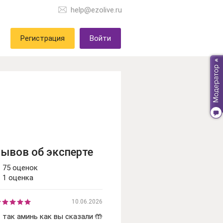
help@ezolive.ru
Регистрация
Войти
зывов об эксперте
75 оценок
1 оценка
10.06.2026
 так аминь как вы сказали 🤲