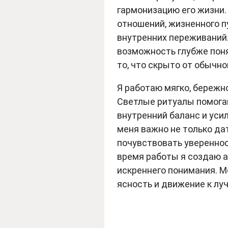
гармонизацию его жизни.
отношений, жизненного п
внутренних переживаний.
возможность глубже поня
то, что скрыто от обычно
Я работаю мягко, бережн
Светлые ритуалы помогаю
внутренний баланс и уси
меня важно не только дат
почувствовать увереннос
время работы я создаю 
искреннего понимания. М
ясность и движение к лу