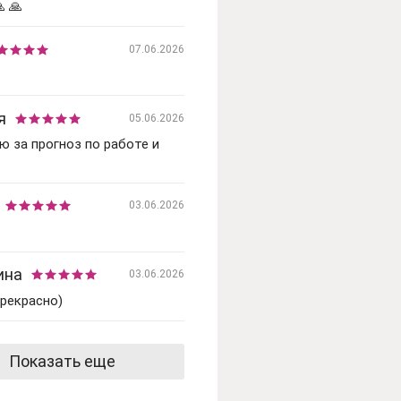
 🙏
07.06.2026
я
05.06.2026
ю за прогноз по работе и
03.06.2026
ина
03.06.2026
рекрасно)
Показать еще