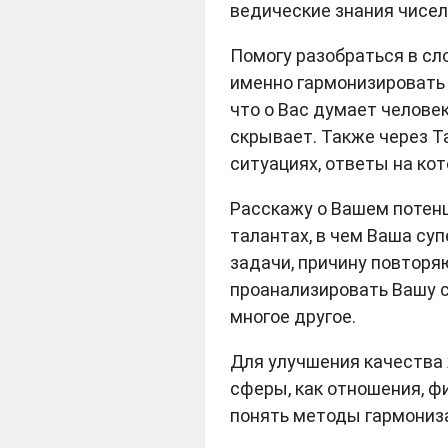
ведические знания чисел,
Помогу разобраться в сл
именно гармонизировать 
что о Вас думает челове
скрывает. Также через Т
ситуациях, ответы на ко
Расскажу о Вашем потенц
талантах, в чем Ваша су
задачи, причину повтор
проанализировать Вашу с
многое другое.
Для улучшения качества
сферы, как отношения, фи
понять методы гармониз