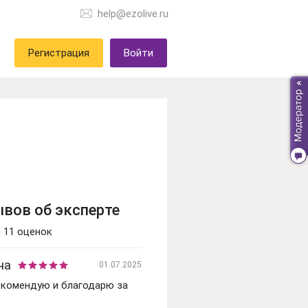
help@ezolive.ru
Регистрация
Войти
ывов об эксперте
11 оценок
на
01.07.2025
екомендую и благодарю за