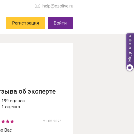
help@ezolive.ru
Регистрация
Войти
тзыва об эксперте
199 оценок
1 оценка
21.05.2026
ю Вас