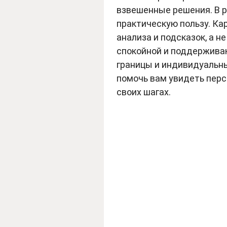
взвешенные решения. В ра
практическую пользу. Ка
анализа и подсказок, а н
спокойной и поддержива
границы и индивидуальны
помочь вам увидеть перс
своих шагах.