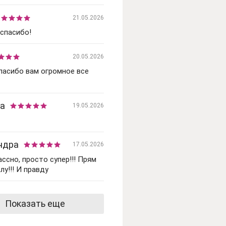
21.05.2026
спасибо!
20.05.2026
пасибо вам огромное все
va
19.05.2026
ндра
17.05.2026
ссно, просто супер!!! Прям
лу!!! И правду
Показать еще