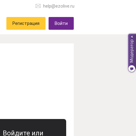
help@ezolive.ru
Регистрация
Войти
Войдите или