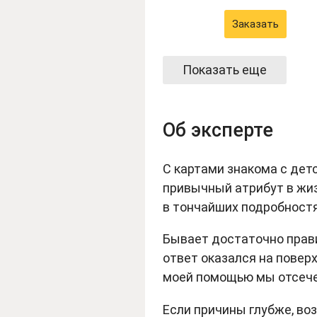
Заказать
Показать еще
Об эксперте
С картами знакома с дет
привычный атрибут в жиз
в тончайших подробностя
Бывает достаточно прави
ответ оказался на поверх
моей помощью мы отсече
Если причины глубже, во