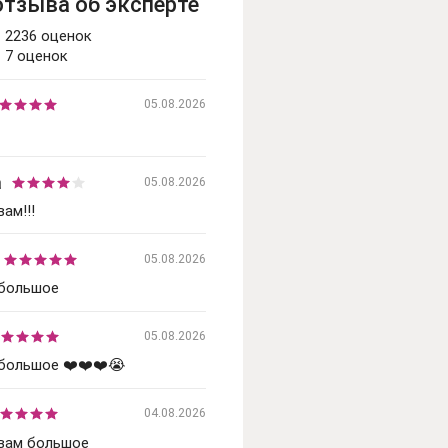
отзыва об эксперте
2236 оценок
7 оценок
05.08.2026
a
05.08.2026
ам!!!
05.08.2026
 большое
05.08.2026
большое ❤️❤️❤️😭
04.08.2026
вам большое