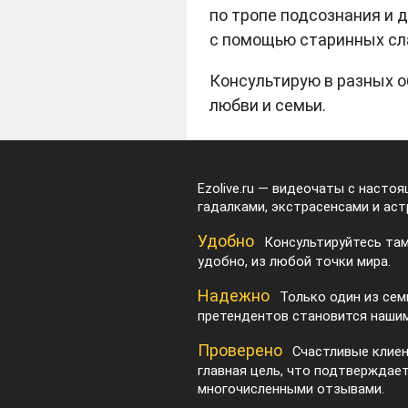
по тропе подсознания и 
с помощью старинных сл
Консультирую в разных о
любви и семьи.
Ezolive.ru — видеочаты с насто
гадалками, экстрасенсами и аст
Удобно
Консультируйтесь там
удобно, из любой точки мира.
Надежно
Только один из сем
претендентов становится нашим
Проверено
Счастливые клие
главная цель, что подтверждае
многочисленными отзывами.