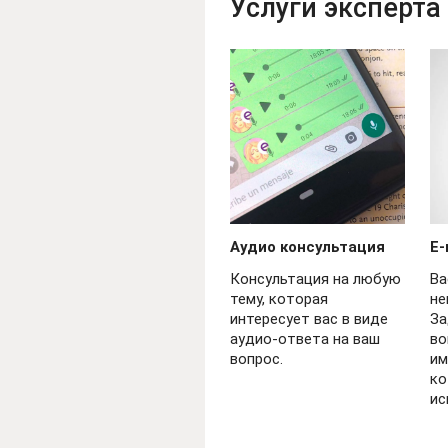
Услуги эксперта
Аудио консультация
E-
Консультация на любую
Ва
тему, которая
не
интересует вас в виде
За
аудио-ответа на ваш
во
вопрос.
им
ко
ис