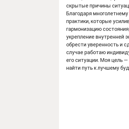
скрытые причины ситуаци
Благодаря многолетнему 
практики, которые усили
гармонизацию состояния
укрепление внутренней э
обрести уверенность и с
случае работаю индивиду
его ситуации. Моя цель 
найти путь к лучшему бу