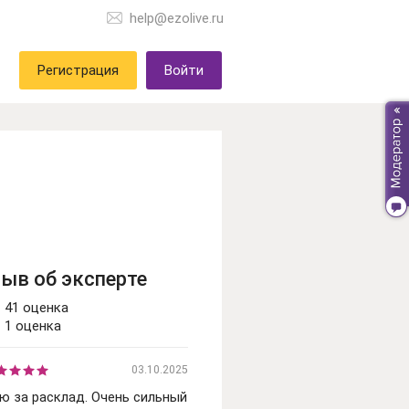
help@ezolive.ru
Регистрация
Войти
зыв об эксперте
41 оценка
1 оценка
03.10.2025
ю за расклад. Очень сильный