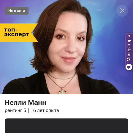
Не в сети
Нелли Манн
рейтинг 5
16 лет опыта