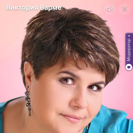
Виктория Варме