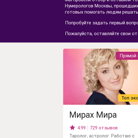
Нумерологов Москвы, прошедших 
готовых помогать людям решать
Попробуйте задать первый вопро
Пожалуйста, оставляйте свои от
Прямой 
Топ эк
Мирах Мира
4.99
729 отзывов
Таролог, астролог. Работаю с