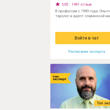
5.00
1491 отзыв
В профессии с 1989 года. Опыт
таролог и адепт славянской ма
Войти в чат
Расписание эксперта
Топ эк