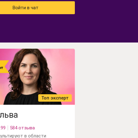
Войти в чат
Топ эксперт
льва
.99
584 отзыва
ультируют в области