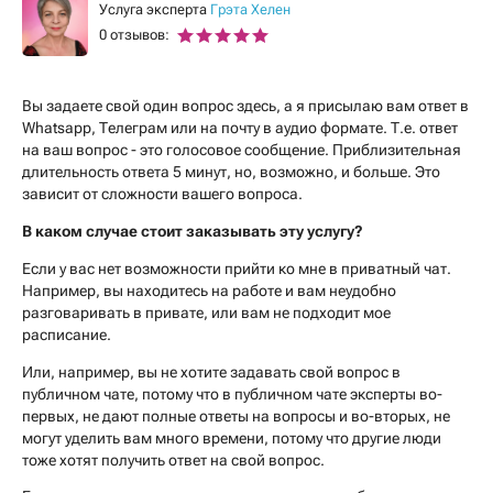
Услуга эксперта
Грэта Хелен
0 отзывов:
Вы задаете свой один вопрос здесь, а я присылаю вам ответ в
Whatsapp, Телеграм или на почту в аудио формате. Т.е. ответ
на ваш вопрос - это голосовое сообщение. Приблизительная
длительность ответа 5 минут, но, возможно, и больше. Это
зависит от сложности вашего вопроса.
В каком случае стоит заказывать эту услугу?
Если у вас нет возможности прийти ко мне в приватный чат.
Например, вы находитесь на работе и вам неудобно
разговаривать в привате, или вам не подходит мое
расписание.
Или, например, вы не хотите задавать свой вопрос в
публичном чате, потому что в публичном чате эксперты во-
первых, не дают полные ответы на вопросы и во-вторых, не
могут уделить вам много времени, потому что другие люди
тоже хотят получить ответ на свой вопрос.