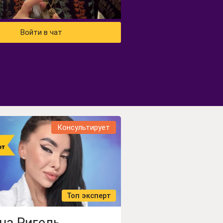
Войти в чат
Консультирует
Топ эксперт